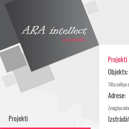
Projekti
Objekts:
Tilta celtņa 
Adrese:
Zvaigžņu iela
Projekti
Izstrādā