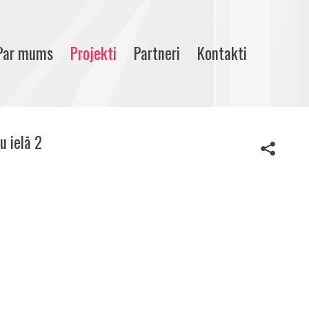
Par mums
Projekti
Partneri
Kontakti
u ielā 2