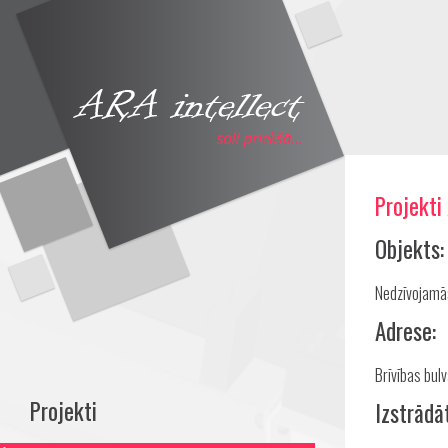
Projekti
Objekts:
Nedzīvojamā
Adrese:
Brīvības bulv
Projekti
Izstrādā