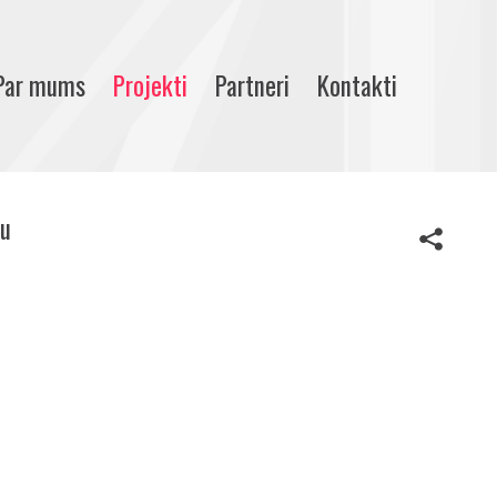
Par mums
Projekti
Partneri
Kontakti
ku