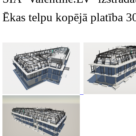
Ēkas telpu kopējā platība 