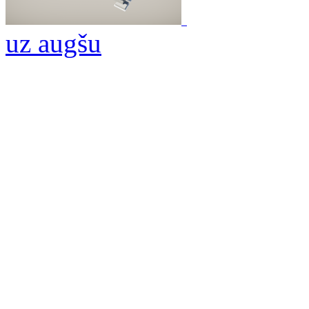
uz augšu