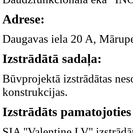
Adrese:
Daugavas iela 20 A, Mārup
Izstrādātā sadaļa:
Būvprojektā izstrādātas ne
konstrukcijas.
Izstrādāts pamatojoties
SIA ''Valentine.LV'' izstrādā