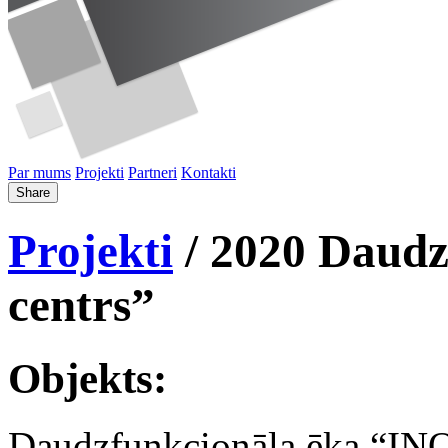
Par mums
Projekti
Partneri
Kontakti
Share
Projekti
/ 2020 Daudz
centrs”
Objekts:
Daudzfunkcionāla ēka “INO