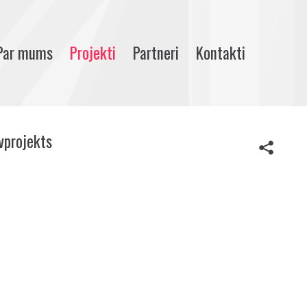
Par mums
Projekti
Partneri
Kontakti
ūvprojekts