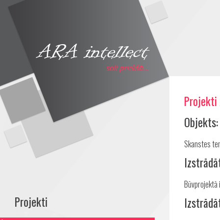
Projekti
Objekts
Skanstes teri
Izstrādā
Būvprojektā 
Projekti
Izstrādā