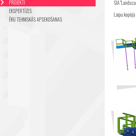
PROJEKTI
SIA ''Landsca
EKSPERTĪZES
Laipu kopējā
ĒKU TEHNISKĀS APSEKOŠANAS