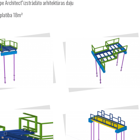
pe Architect'' izstrādāto arhitektūras daļu
 platība 18m²