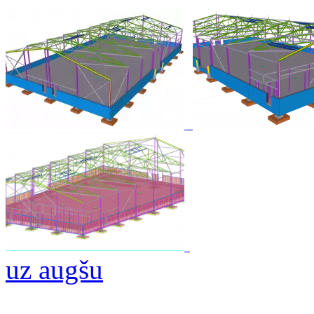
uz augšu