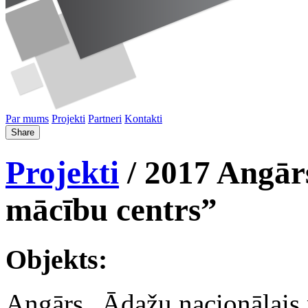
Par mums
Projekti
Partneri
Kontakti
Share
Projekti
/ 2017 Angār
mācību centrs”
Objekts:
Angārs „Ādažu nacionālais 