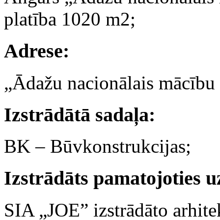
platība 1020 m2;
Adrese:
„Ādažu nacionālais mācību
Izstrādātā sadaļa:
BK – Būvkonstrukcijas;
Izstrādāts pamatojoties u
SIA „JOE” izstrādāto arhite