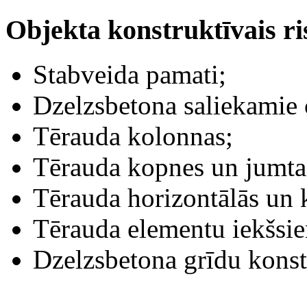
Objekta konstruktīvais r
Stabveida pamati;
Dzelzsbetona saliekamie 
Tērauda kolonnas;
Tērauda kopnes un jumta 
Tērauda horizontālās un k
Tērauda elementu iekšsie
Dzelzsbetona grīdu konst