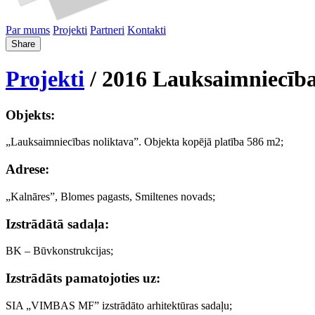
Par mums
Projekti
Partneri
Kontakti
Share
Projekti
/ 2016 Lauksaimniecība
Objekts:
„Lauksaimniecības noliktava”. Objekta kopējā platība 586 m2;
Adrese:
„Kalnāres”, Blomes pagasts, Smiltenes novads;
Izstrādātā sadaļa:
BK – Būvkonstrukcijas;
Izstrādāts pamatojoties uz:
SIA „VIMBAS MF” izstrādāto arhitektūras sadaļu;